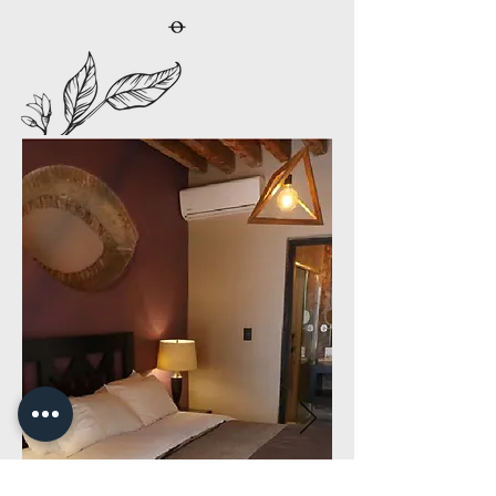
1 Cama queen size
1 ó 2 personas
Habitación